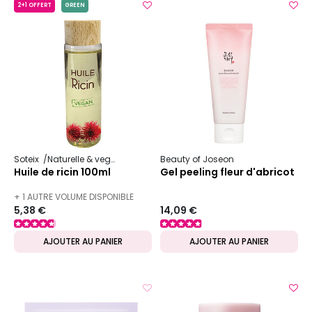
2+1 OFFERT
GREEN
Soteix
Naturelle & vegan
Huile végétale
Beauty of Joseon
Huile de ricin 100ml
Gel peeling fleur d'abricot
+ 1 AUTRE VOLUME DISPONIBLE
5,38 €
14,09 €
AJOUTER AU PANIER
AJOUTER AU PANIER