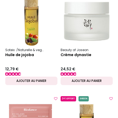
Soteix
Naturelle & vegan
Huile végétale
Beauty of Joseon
Huile de jojoba
Crème dynastie
12,79 €
24,52 €
AJOUTER AU PANIER
AJOUTER AU PANIER
2+1 OFFERT
GREEN