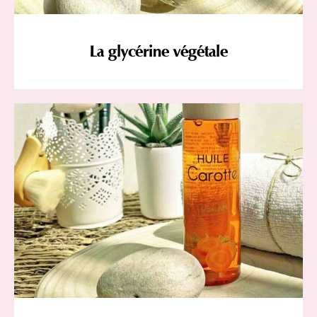
La glycérine végétale