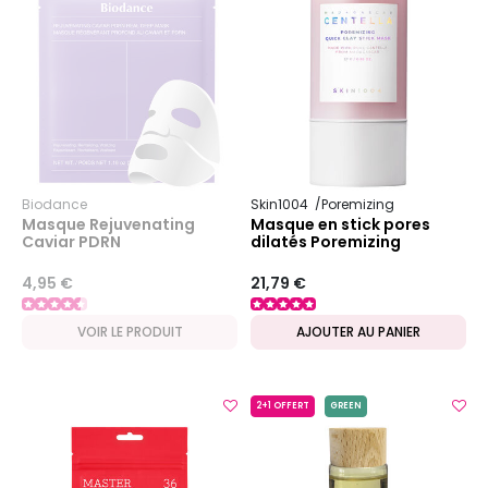
Biodance
Skin1004
Poremizing
Masque Rejuvenating
Masque en stick pores
Caviar PDRN
dilatés Poremizing
4,95 €
21,79 €
VOIR LE PRODUIT
AJOUTER AU PANIER
2+1 OFFERT
GREEN