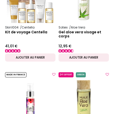
Skin1004
Centella
Soteix
Aloe Vera
Kit de voyage Centella
Gel aloe vera visage et
corps
41,01 €
12,95 €
AJOUTER AU PANIER
AJOUTER AU PANIER
MADE IN FRANCE
2+1 OFFERT
GREEN