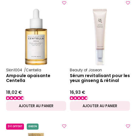
Skin1004
Centella
Beauty of Joseon
Ampoule apaisante
Sérum revitalisant pour les
Centella
yeux ginseng & rétinal
18,02 €
16,93 €
AJOUTER AU PANIER
AJOUTER AU PANIER
2+1 OFFERT
GREEN