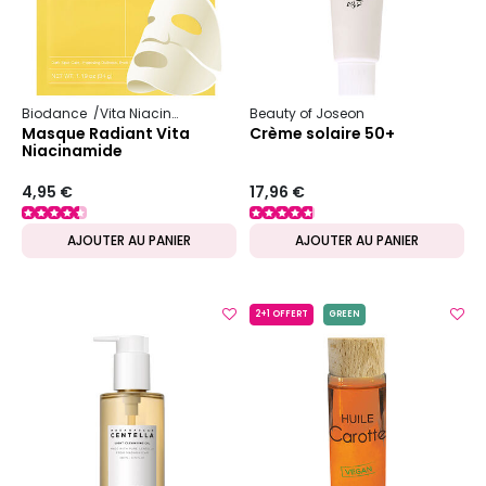
Biodance
Vita Niacinamide
Beauty of Joseon
Masque Radiant Vita
Crème solaire 50+
Niacinamide
4,95 €
17,96 €
AJOUTER AU PANIER
AJOUTER AU PANIER
2+1 OFFERT
GREEN