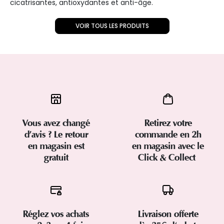
cicatrisantes, antioxydantes et anti-âge.
VOIR TOUS LES PRODUITS
Vous avez changé
Retirez votre
d’avis ? Le retour
commande en 2h
en magasin est
en magasin avec le
gratuit
Click & Collect
Réglez vos achats
Livraison offerte