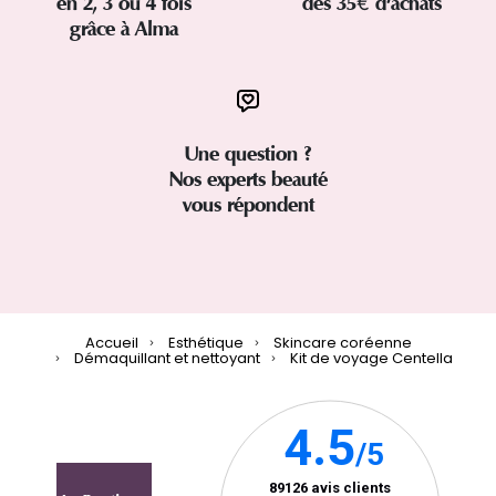
en 2, 3 ou 4 fois
dès 35€ d'achats
grâce à Alma
Une question ?
Nos experts beauté
vous répondent
Accueil
Esthétique
Skincare coréenne
Démaquillant et nettoyant
Kit de voyage Centella