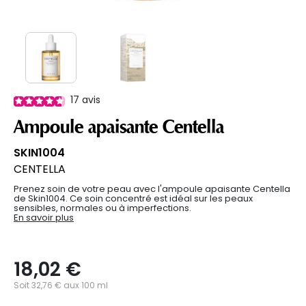
17
avis
Ampoule apaisante Centella
SKIN1004
CENTELLA
Prenez soin de votre peau avec l'ampoule apaisante Centella
de Skin1004. Ce soin concentré est idéal sur les peaux
sensibles, normales ou à imperfections.
En savoir plus
18,02 €
Soit 32,76 € aux 100 ml