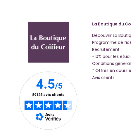
La Boutique du Co
Découvrir La Bouti
Programme de fidé
Recrutement
-10% pour les étud
Conditions généra
* Offres en cours e
Avis clients