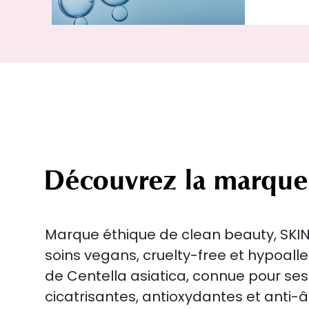
Découvrez la marque
Marque éthique de clean beauty, SKI
soins vegans, cruelty-free et hypoal
de Centella asiatica, connue pour ses
cicatrisantes, antioxydantes et anti-â