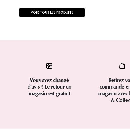
VOIR TOUS LES PRODUITS
Vous avez changé
Retirez vo
d’avis ? Le retour en
commande en
magasin est gratuit
magasin avec 
& Colle