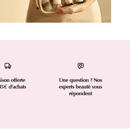
aison offerte
Une question ? Nos
35€ d'achats
experts beauté vous
répondent