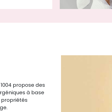
N1004 propose des
lergéniques à base
 propriétés
ge.