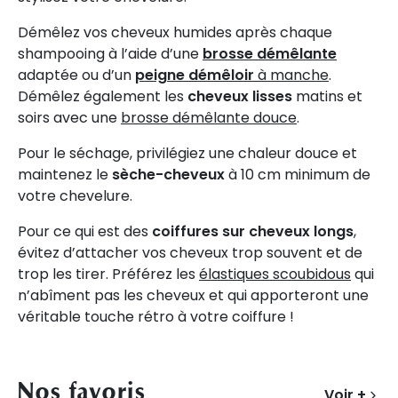
Démêlez vos cheveux humides après chaque
shampooing à l’aide d’une
brosse démêlante
adaptée ou d’un
peigne démêloir
à manche
.
Démêlez également les
cheveux lisses
matins et
soirs avec une
brosse démêlante douce
.
Pour le séchage, privilégiez une chaleur douce et
maintenez le
sèche-cheveux
à 10 cm minimum de
votre chevelure.
Pour ce qui est des
coiffures sur cheveux longs
,
évitez d’attacher vos cheveux trop souvent et de
trop les tirer. Préférez les
élastiques scoubidous
qui
n’abîment pas les cheveux et qui apporteront une
véritable touche rétro à votre coiffure !
Nos favoris
Voir +