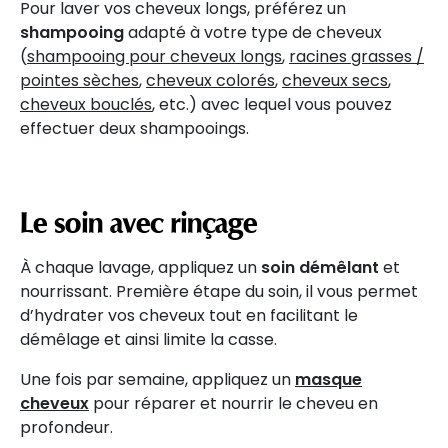
Pour laver vos cheveux longs, préférez un
shampooing
adapté à votre type de cheveux
(
shampooing pour cheveux longs
,
racines grasses /
pointes sèches
,
cheveux colorés
,
cheveux secs
,
cheveux bouclés
, etc.) avec lequel vous pouvez
effectuer deux shampooings.
Le soin avec rinçage
À chaque lavage, appliquez un
soin démêlant
et
nourrissant. Première étape du soin, il vous permet
d’hydrater vos cheveux tout en facilitant le
démêlage et ainsi limite la casse.
Une fois par semaine, appliquez un
masque
cheveux
pour réparer et nourrir le cheveu en
profondeur.