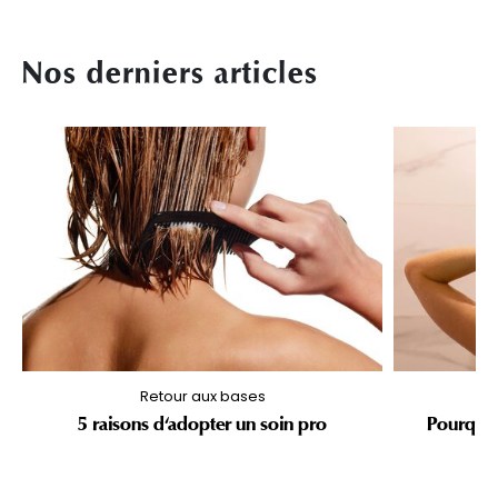
Nos derniers articles
Retour aux bases
5 raisons d'adopter un soin pro
Pourquoi