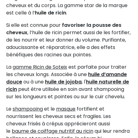
cheveux et du corps. La gamme star de la marque
est celle à l’
huile de ricin
.
Si elle est connue pour
favoriser la pousse des
cheveux
, l’huile de ricin permet aussi de les fortifier,
de les nourrir et leur donner du volume. Purifiante,
adoucissante et réparatrice, elle a des effets
bénéfiques des racines aux pointes.
La
gamme Ricin de Soteix
est parfaite pour traiter
les cheveux longs. Associée à une
huile d’amande
douce
ou à une
huile de jojoba
, l'
huile naturelle de
ricin
peut être utilisée en soin avant shampooing
sur les longueurs et pointes ou sur le cuir chevelu.
Le
shampooing
et le
masque
fortifient et
nourrissent les cheveux secs et fragiles. Les
cheveux frisés à crépus apprécieront aussi
le
baume de coiffage nutritif au ricin
qui leur rendra