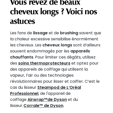
Vous rêvez de beaux
cheveux longs ? Voici nos
astuces
Les fans de
lissage
et de
brushing
savent que
la chaleur excessive sensibilise énormément
les cheveux. Les
cheveux longs
sont d’ailleurs
souvent endommagés par les
appareils
chauffants
. Pour limiter ces dégâts, utilisez
des
soins thermoprotecteurs
et optez pour
des appareils de coiffage qui utilisent la
vapeur, l’air ou des technologies
révolutionnaires pour lisser et coiffer. C’est le
cas du lisseur
Steampod de L’Oréal
Professionnel
, de l'appareil de
coiffage
Airwrap™de Dyson
et du
lisseur
Corrale™ de Dyson
.