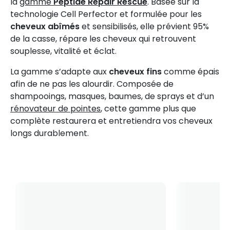
la
gamme
Peptide Repair Rescue
. Basée sur la
technologie Cell Perfector et formulée pour les
cheveux abîmés
et sensibilisés, elle prévient 95%
de la casse, répare les cheveux qui retrouvent
souplesse, vitalité et éclat.
La gamme s’adapte aux
cheveux fins
comme épais
afin de ne pas les alourdir. Composée de
shampooings, masques, baumes, de sprays et d’un
rénovateur de pointes
, cette gamme plus que
complète restaurera et entretiendra vos cheveux
longs durablement.