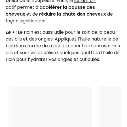
brillance et souplesse. Enfin, le
sérum bi-
actif
permet d’
accélérer la pousse des
cheveux
et de
réduire la chute des cheveux
de
façon significative.
Le +
: Le ricin est aussi utile pour le soin de la peau,
des cils et des ongles. Appliquez l’
huile naturelle de
ricin sous forme de mascara
pour faire pousser vos
cils et sourcils et utilisez quelques gouttes d'huile de
ricin pour hydrater vos ongles et cuticules.