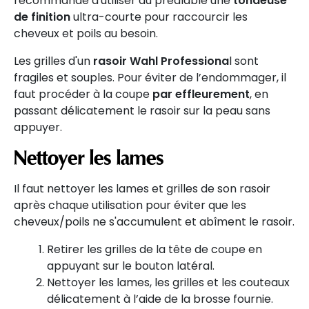
recommande d'utiliser au préalable une
tondeuse
de finition
ultra-courte pour raccourcir les
cheveux et poils au besoin.
Les grilles d'un
rasoir Wahl Professiona
l sont
fragiles et souples. Pour éviter de l’endommager, il
faut procéder à la coupe
par effleurement
, en
passant délicatement le rasoir sur la peau sans
appuyer.
Nettoyer les lames
Il faut nettoyer les lames et grilles de son rasoir
après chaque utilisation pour éviter que les
cheveux/poils ne s'accumulent et abîment le rasoir.
Retirer les grilles de la tête de coupe en
appuyant sur le bouton latéral.
Nettoyer les lames, les grilles et les couteaux
délicatement à l’aide de la brosse fournie.