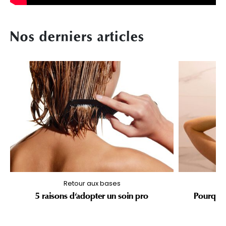
Nos derniers articles
Retour aux bases
5 raisons d'adopter un soin pro
Pourquoi