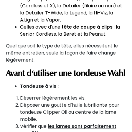
(Cordless et X), la Detailer (filaire ou non) et
la Detailer T-Wide, la Legend, la Hi-Viz, la
A.Lign et la Vapor.
C elles avec d'une
tête de coupe à clips
: la
Senior Cordless, la Beret et la Peanut.
Quel que soit le type de tête, elles nécessitent le
même entretien, seule la façon de faire change
légèrement.
Avant d'utiliser une tondeuse Wahl
Tondeuse à vis :
Déserrer légèrement les vis.
Déposer une goutte d’
huile lubrifiante pour
tondeuse Clipper Oil
au centre de la lame
mobile.
Vérifier que
les lames sont parfaitement