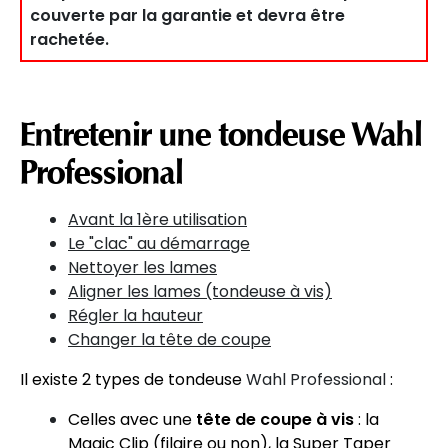
couverte par la garantie et devra être
rachetée.
Entretenir une tondeuse Wahl
Professional
Avant la 1ère utilisation
Le "clac" au démarrage
Nettoyer les lames
Aligner les lames (tondeuse à vis)
Régler la hauteur
Changer la tête de coupe
Il existe 2 types de tondeuse
Wahl Professional
:
Celles avec une
tête de coupe à vis
: la
Magic Clip (filaire ou non), la Super Taper