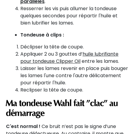
parallèles
.
Resserrer les vis puis allumer la tondeuse
quelques secondes pour répartir l'huile et
bien lubrifier les lames.
Tondeuse à clips :
Déclipser la tête de coupe.
Appliquer 2 ou 3 gouttes d’
huile lubrifiante
pour tondeuse Clipper Oil
entre les lames.
Laisser les lames revenir en place puis bouger
les lames l'une contre l'autre délicatement
pour répartir l'huile.
Reclipser la tête de coupe.
Ma tondeuse Wahl fait "clac" au
démarrage
C'est normal !
Ce bruit n’est pas le signe d’une
tondeuse défectueuse. Au contraire, il montre que