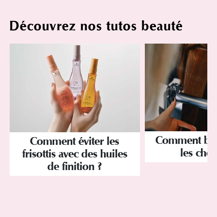
Découvrez nos tutos beauté
Comment bien
Comment éviter les
les chev
frisottis avec des huiles
de finition ?