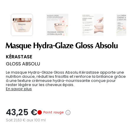
Masque Hydra-Glaze Gloss Absolu
KÉRASTASE
GLOSS ABSOLU
Le masque Hydra-Glaze Gloss Absolu Kérastase apporte une
nutrition douce, réduit les frisottis et renforce la brillance grâce
à une texture crémeuse hydra-nourrissante conçue pour
rester légère sur les cheveux épais.
En savoir plus
43,25 €
Point rouge
Soit 21,63 € aux 100 ml