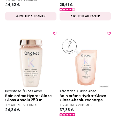
44,62 €
29,61 €
DISPONIBLES
AJOUTER AU PANIER
AJOUTER AU PANIER
Kérastase
Gloss Absolu
Kérastase
Gloss Absolu
Bain crème Hydra-Glaze
Bain crème Hydra-Glaze
Gloss Absolu 250 ml
Gloss Absolu recharge
500 ml
+ 2 AUTRES VOLUMES
+ 2 AUTRES VOLUMES
24,84 €
37,38 €
DISPONIBLES
DISPONIBLES