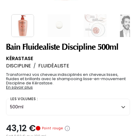
Bain Fluidealiste Discipline 500ml
KÉRASTASE
DISCIPLINE
/
FLUIDÉALISTE
Transformez vos cheveux indisciplinés en cheveux lisses,
fluides et brillants avec le shampooing lisse-en-mouvement
Discipline de Kérastase.
En savoir plus
LES VOLUMES :
500ml
43,12 €
Point rouge