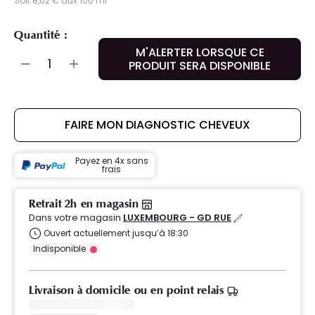
Soit 8,62 € aux 100 ml
Quantité :
M'ALERTER LORSQUE CE
PRODUIT SERA DISPONIBLE
FAIRE MON DIAGNOSTIC CHEVEUX
Payez en 4x sans
frais
Retrait 2h en magasin
Dans votre magasin
LUXEMBOURG - GD RUE
Ouvert actuellement jusqu’à 18:30
Indisponible
Livraison à domicile ou en point relais