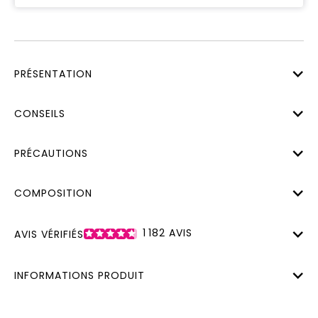
PRÉSENTATION
CONSEILS
PRÉCAUTIONS
COMPOSITION
1 182
AVIS
AVIS VÉRIFIÉS
INFORMATIONS PRODUIT