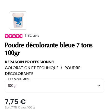
1 182
avis
Poudre décolorante bleue 7 tons
100gr
KERASOIN PROFESSIONNEL
COLORATION ET TECHNIQUE
/
POUDRE
DÉCOLORANTE
LES VOLUMES :
100gr
7,75 €
Soit 7,75 € aux 100 g