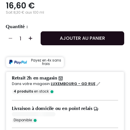
16,60 €
Soit 8,30 € aux 100 ml
Quantité :
AJOUTER AU PANIER
Payez en 4x sans
frais
Retrait 2h en magasin
Dans votre magasin
LUXEMBOURG - GD RUE
4
produits
en stock
Livraison à domicile ou en point relais
Disponible