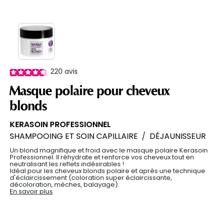
220
avis
Masque polaire pour cheveux
blonds
KERASOIN PROFESSIONNEL
SHAMPOOING ET SOIN CAPILLAIRE
/
DÉJAUNISSEUR
Un blond magnifique et froid avec le masque polaire Kerasoin
Professionnel. Il réhydrate et renforce vos cheveux tout en
neutralisant les reflets indésirables !
Idéal pour les cheveux blonds polaire et après une technique
d'éclaircissement (coloration super éclaircissante,
décoloration, mèches, balayage).
En savoir plus