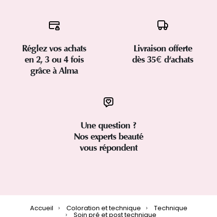
Réglez vos achats
Livraison offerte
en 2, 3 ou 4 fois
dès 35€ d'achats
grâce à Alma
Une question ?
Nos experts beauté
vous répondent
Accueil
Coloration et technique
Technique
Soin pré et post technique