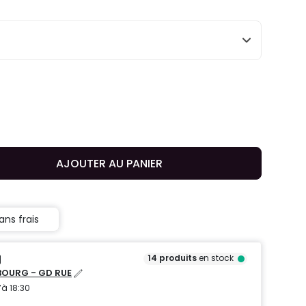
AJOUTER AU PANIER
ans frais
14
produits
en stock
OURG - GD RUE
’à 18:30