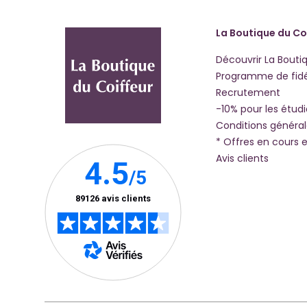
La Boutique du Co
Découvrir La Bouti
Programme de fidé
Recrutement
-10% pour les étud
Conditions généra
* Offres en cours e
Avis clients