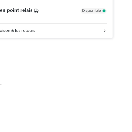
 en point relais
Disponible
raison & les retours
T