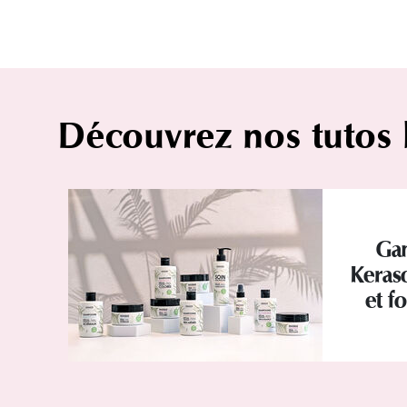
Découvrez nos tutos
Ga
Keraso
et f