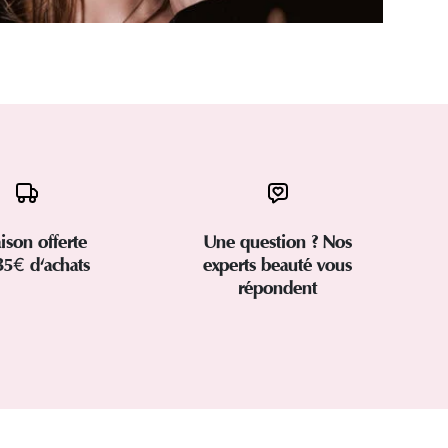
aison offerte
Une question ? Nos
35€ d'achats
experts beauté vous
répondent