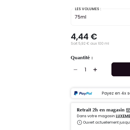
LES VOLUMES :
75ml
4,44 €
Soit 5,92 € aux 100 ml
Quantité :
Payez en 4x s
Retrait 2h en magasin
Dans votre magasin
LUXEMB
Ouvert actuellement jusqu