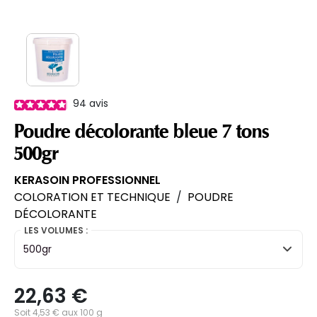
94
avis
Poudre décolorante bleue 7 tons
500gr
KERASOIN PROFESSIONNEL
COLORATION ET TECHNIQUE
/
POUDRE
DÉCOLORANTE
LES VOLUMES :
500gr
22,63 €
Soit 4,53 € aux 100 g