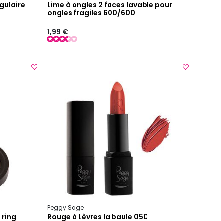
gulaire
Lime à ongles 2 faces lavable pour
ongles fragiles 600/600
1,99 €
Peggy Sage
 ring
Rouge à Lèvres la baule 050