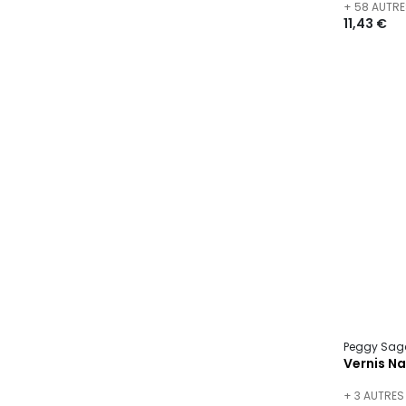
+ 58 AUTRE
11,43 €
Peggy Sag
Vernis Nai
+ 3 AUTRES