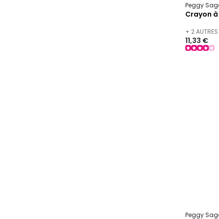
Peggy Sag
Crayon à 
+ 2 AUTRES
11,33 €
Peggy Sag