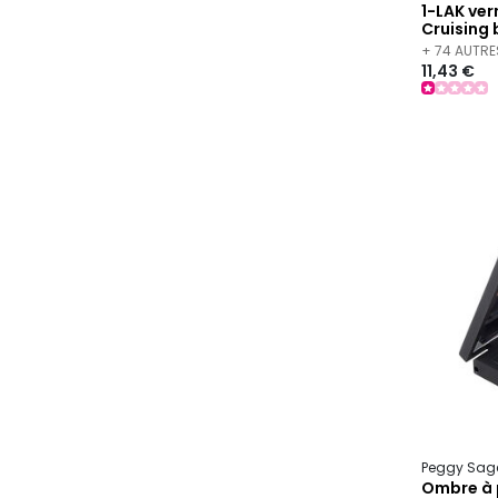
1-LAK ver
Cruising
+ 74 AUTRE
11,43 €
Peggy Sag
Ombre à 