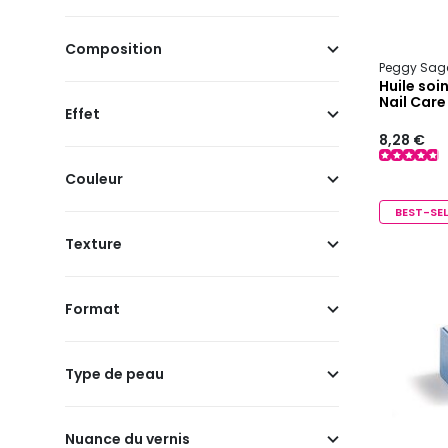
Composition
Peggy Sag
Huile soi
Nail Care
Effet
8,28 €
Couleur
BEST-SEL
Texture
Format
Type de peau
Nuance du vernis