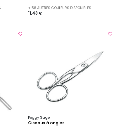
S
+ 58 AUTRES COULEURS DISPONIBLES
11,43 €
Peggy Sage
Ciseaux à ongles