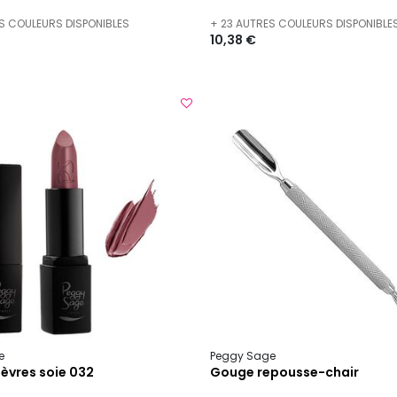
S COULEURS DISPONIBLES
+ 23 AUTRES COULEURS DISPONIBLE
10,38 €
e
Peggy Sage
èvres soie 032
Gouge repousse-chair