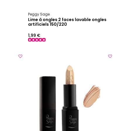
Peggy Sage
Lime à ongles 2 faces lavable ongles
artificiels 150/220
1,99 €