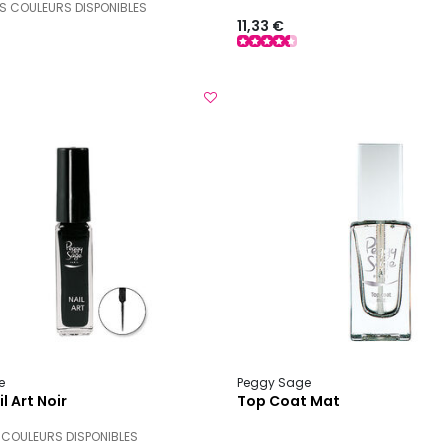
S COULEURS DISPONIBLES
11,33 €
e
Peggy Sage
l Art Noir
Top Coat Mat
 COULEURS DISPONIBLES