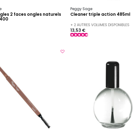
e
Peggy Sage
gles 2 faces ongles naturels
Cleaner triple action 485ml
/400
+ 2 AUTRES VOLUMES DISPONIBLES
13,53 €