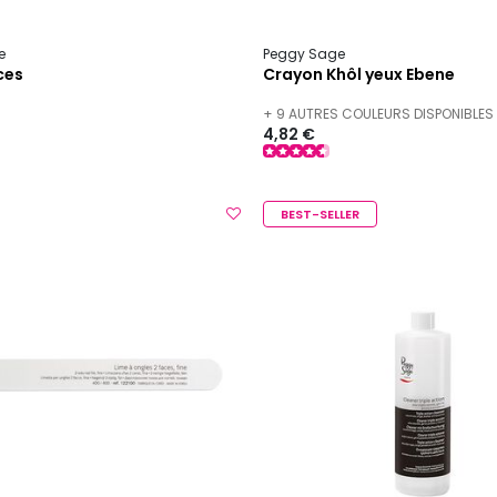
e
Peggy Sage
ces
Crayon Khôl yeux Ebene
+ 9 AUTRES COULEURS DISPONIBLES
4,82 €
BEST-SELLER