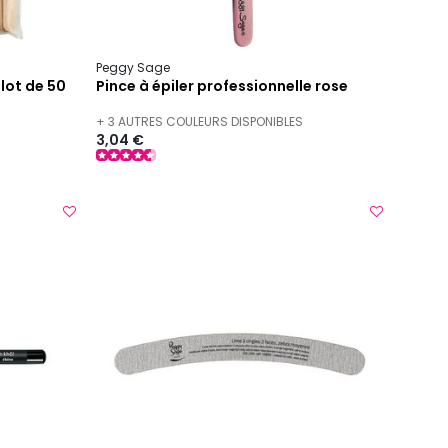
Peggy Sage
 lot de 50
Pince à épiler professionnelle rose
+ 3 AUTRES COULEURS DISPONIBLES
3,04 €