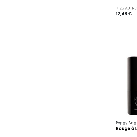
+ 25 AUTRE
12,48 €
Peggy Sag
Rouge à L