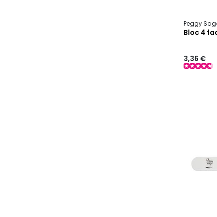
Peggy Sag
Bloc 4 fa
3,36 €