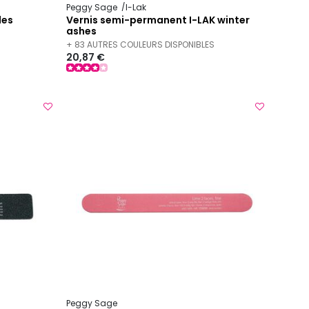
Peggy Sage
I-Lak
les
Vernis semi-permanent I-LAK winter
ashes
+ 83 AUTRES COULEURS DISPONIBLES
20,87 €
Peggy Sage