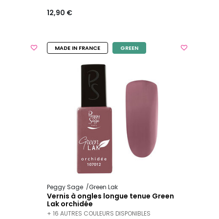
12,90 €
MADE IN FRANCE
GREEN
Peggy Sage
Green Lak
Vernis à ongles longue tenue Green
Lak orchidée
+ 16 AUTRES COULEURS DISPONIBLES