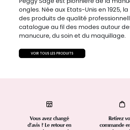
Peggy Sage est pionnière de la manuc
ongles. Née aux Etats-Unis en 1925, 
des produits de qualité professionnell
catalogue au fil des modes autour de
manucure, du soin et du maquillage.
VOIR TOUS LES PRODUITS
Vous avez changé
Retirez vo
d’avis ? Le retour en
commande en