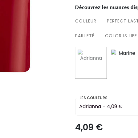
Découvrez les nuances dis
COULEUR
PERFECT LAS
PAILLETÉ
COLOR IS LIFE
selected
LES COULEURS :
Adrianna
-
4,09 €
4,09 €