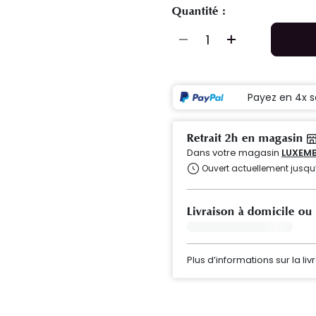
Quantité :
Payez en 4x s
Retrait 2h en magasin
Dans votre magasin
LUXEMB
Ouvert actuellement jusqu
Livraison à domicile ou
Plus d’informations sur la liv