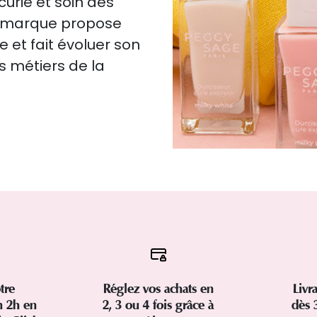
urie et soin des
la marque propose
e et fait évoluer son
s métiers de la
tre
Réglez vos achats en
Livr
 2h en
2, 3 ou 4 fois grâce à
dès 