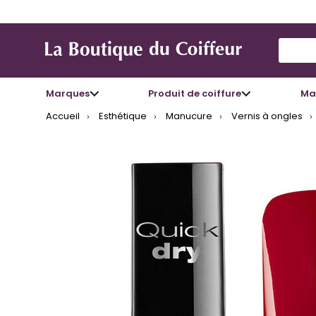
Use Up
Marques
Produit de coiffure
Mat
Accueil
Esthétique
Manucure
Vernis à ongles