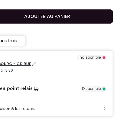
AJOUTER AU PANIER
ans frais
Indisponible
OURG - GD RUE
’à 18:30
 en point relais
Disponible
raison & les retours