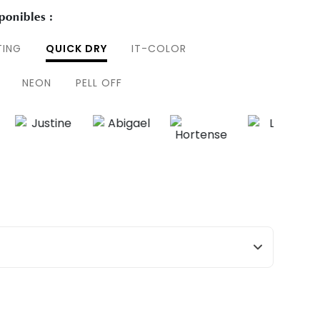
ponibles :
TING
QUICK DRY
IT-COLOR
NEON
PELL OFF