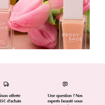
aison offerte
Une question ? Nos
35€ d'achats
experts beauté vous