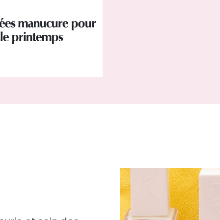
dées manucure pour
le printemps