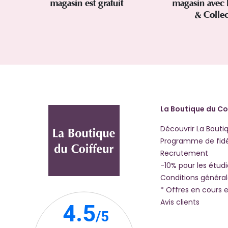
magasin est gratuit
magasin avec 
& Colle
La Boutique du Co
Découvrir La Bouti
Programme de fidé
Recrutement
-10% pour les étud
Conditions généra
* Offres en cours e
Avis clients