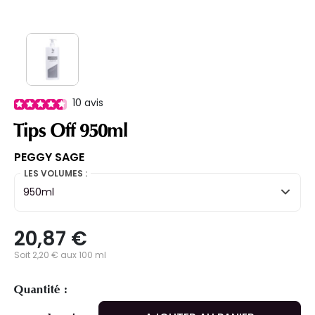
10
avis
Tips Off 950ml
PEGGY SAGE
LES VOLUMES :
950ml
20,87 €
Soit 2,20 € aux 100 ml
Quantité :