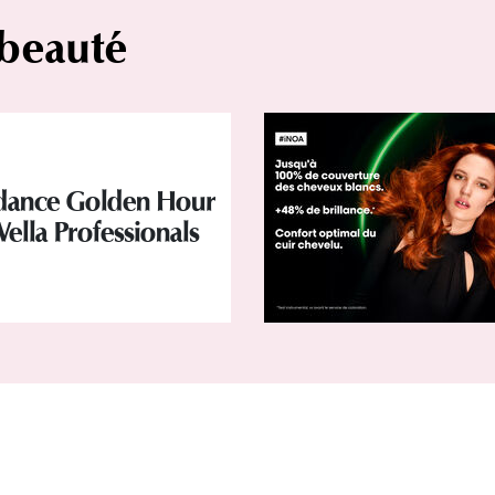
 beauté
ndance Golden Hour
ella Professionals