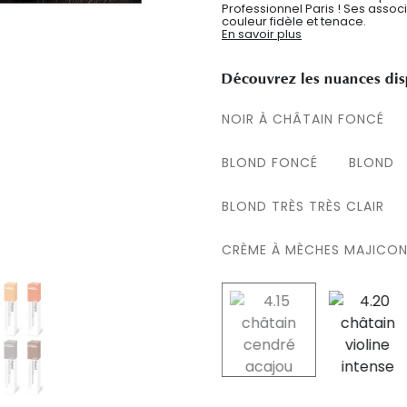
Professionnel Paris ! Ses asso
couleur fidèle et tenace.
En savoir plus
Découvrez les nuances dis
NOIR À CHÂTAIN FONCÉ
BLOND FONCÉ
BLOND
BLOND TRÈS TRÈS CLAIR
CRÈME À MÈCHES MAJICO
selected