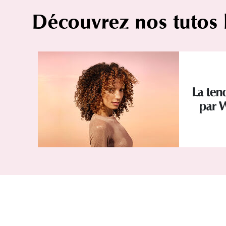
Découvrez nos tutos
La te
par W