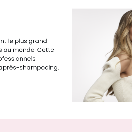
nt le plus grand
es au monde. Cette
rofessionnels
, après-shampooing,