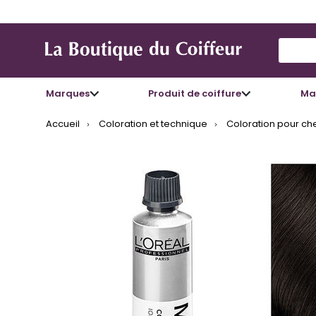
Use Up
Marques
Produit de coiffure
Mat
Accueil
Coloration et technique
Coloration pour ch