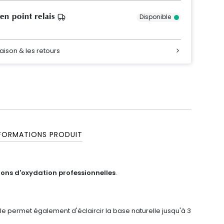
 en point relais
Disponible
raison & les retours
FORMATIONS PRODUIT
ions d'oxydation professionnelles
.
Elle permet également d'éclaircir la base naturelle jusqu'à 3