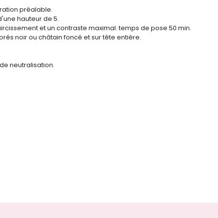
ation préalable.
 d'une hauteur de 5.
claircissement et un contraste maximal. temps de pose 50 min.
rés noir ou châtain foncé et sur tête entière.
e neutralisation.