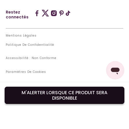
Restez
connectés
Mentions Légales
Politique De Confidentialité
Accessibilité : Non Conforme
Paramètres De Cookies
Nos Magasins
M'ALERTER LORSQUE CE PRODUIT SERA
Pays De Livraison : Luxembourg
DISPONIBLE
Changer de pays ou de langue