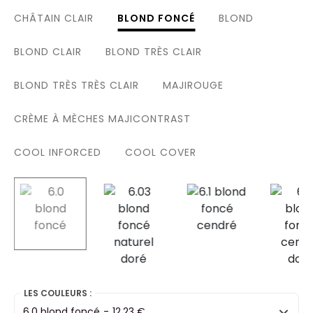
CHÂTAIN CLAIR
BLOND FONCÉ
BLOND
BLOND CLAIR
BLOND TRÈS CLAIR
BLOND TRÈS TRÈS CLAIR
MAJIROUGE
CRÈME À MÈCHES MAJICONTRAST
COOL INFORCED
COOL COVER
selected
LES COULEURS :
6.0 blond foncé
-
12,23 €