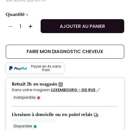
Soit 18,09 € aux 100 ml
Quantité :
AJOUTER AU PANIER
FAIRE MON DIAGNOSTIC CHEVEUX
Payez en 4x sans
frais
Retrait 2h en magasin
Dans votre magasin
LUXEMBOURG - GD RUE
Indisponible
Livraison à domicile ou en point relais
Disponible