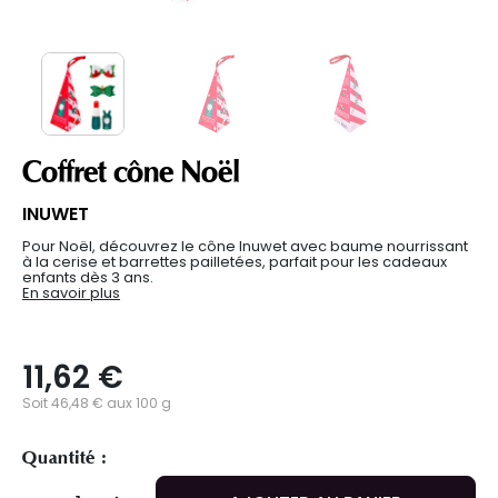
Coffret cône Noël
INUWET
Pour Noël, découvrez le cône Inuwet avec baume nourrissant
à la cerise et barrettes pailletées, parfait pour les cadeaux
enfants dès 3 ans.
En savoir plus
11,62 €
Soit 46,48 € aux 100 g
Quantité :