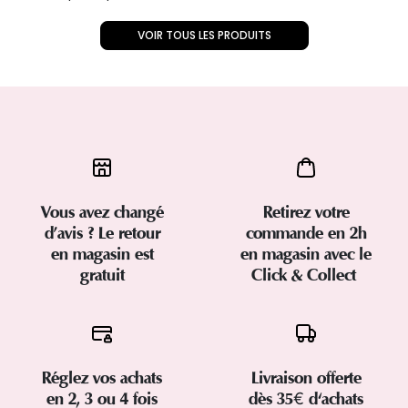
VOIR TOUS LES PRODUITS
Vous avez changé
Retirez votre
d’avis ? Le retour
commande en 2h
en magasin est
en magasin avec le
gratuit
Click & Collect
Réglez vos achats
Livraison offerte
en 2, 3 ou 4 fois
dès 35€ d'achats