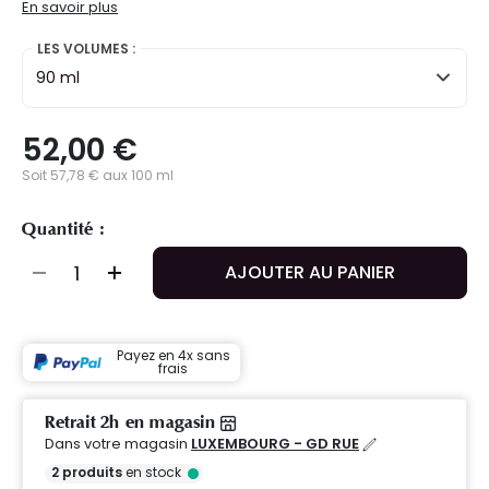
En savoir plus
LES VOLUMES :
90 ml
52,00 €
Soit 57,78 € aux 100 ml
Quantité :
AJOUTER AU PANIER
Payez en 4x sans
frais
Retrait 2h en magasin
Dans votre magasin
LUXEMBOURG - GD RUE
2
produits
en stock