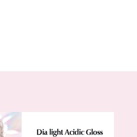
Dia light Acidic Gloss