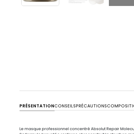
PRÉSENTATION
CONSEILS
PRÉCAUTIONS
COMPOSITI
Le
masque professionnel concentré Absolut Repair Molec