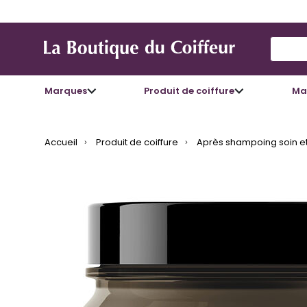
Use Up
Marques
Produit de coiffure
Mat
Accueil
Produit de coiffure
Après shampoing soin et