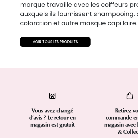
marque travaille avec les coiffeurs p
auxquels ils fournissent shampooing
coloration et autre masque capillaire.
VOIR TOUS LES PRODUITS
Vous avez changé
Retirez vo
d’avis ? Le retour en
commande en
magasin est gratuit
magasin avec 
& Colle