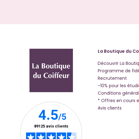
La Boutique du Co
Découvrir La Bouti
Programme de fidé
Recrutement
-10% pour les étud
Conditions généra
* Offres en cours e
Avis clients