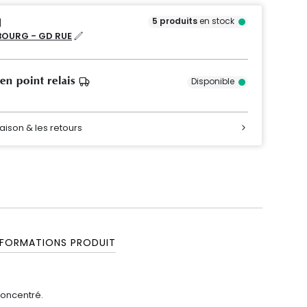
5
produits
en stock
OURG - GD RUE
 en point relais
Disponible
raison & les retours
NFORMATIONS PRODUIT
concentré.