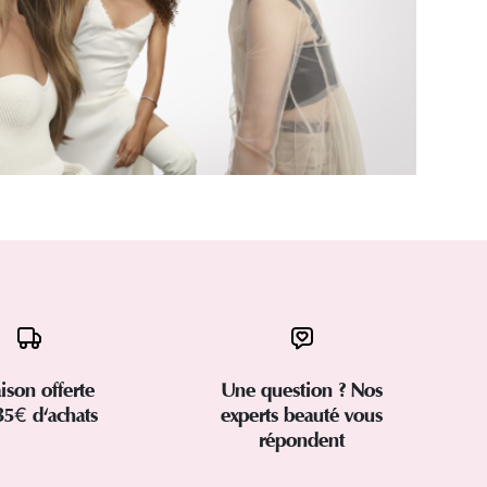
aison offerte
Une question ? Nos
35€ d'achats
experts beauté vous
répondent