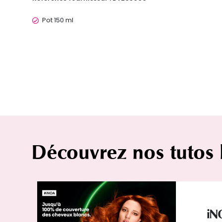
Pot 150 ml
Découvrez nos tutos
iN