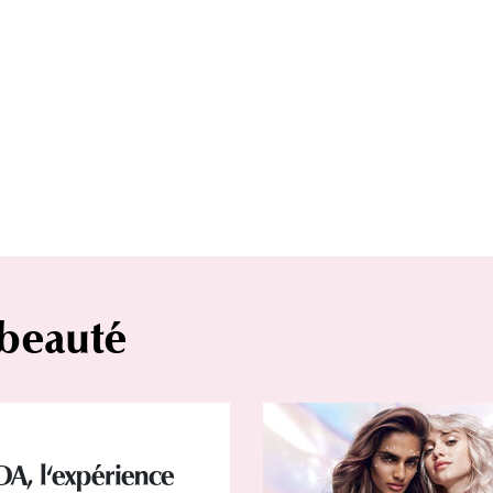
 beauté
OA, l'expérience