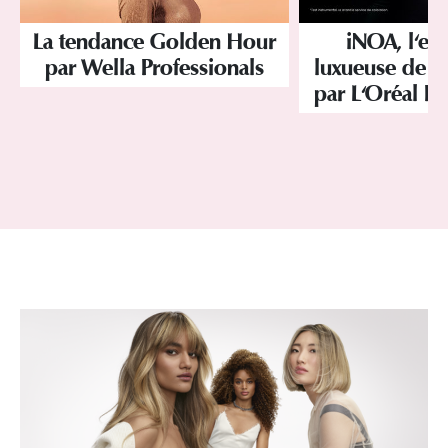
La tendance Golden Hour
iNOA, l'ex
par Wella Professionals
luxueuse de la
par L'Oréal Pr