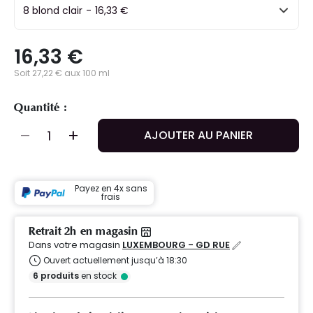
8 blond clair
-
16,33 €
16,33 €
Soit 27,22 € aux 100 ml
Quantité :
AJOUTER AU PANIER
Payez en 4x sans
frais
Retrait 2h en magasin
Dans votre magasin
LUXEMBOURG - GD RUE
Ouvert actuellement jusqu’à 18:30
6
produits
en stock