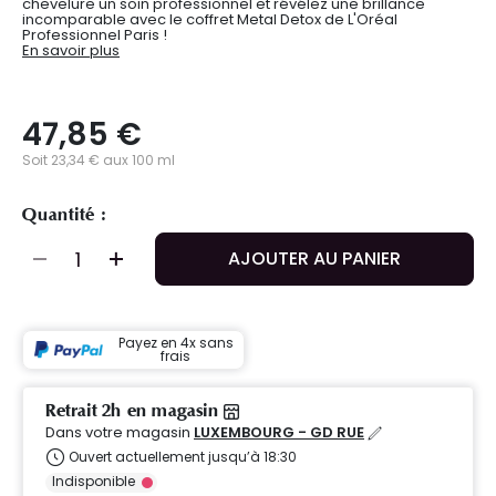
chevelure un soin professionnel et révélez une brillance
incomparable avec le coffret Metal Detox de L'Oréal
Professionnel Paris !
En savoir plus
47,85 €
Soit 23,34 € aux 100 ml
Quantité :
AJOUTER AU PANIER
Payez en 4x sans
frais
Retrait 2h en magasin
Dans votre magasin
LUXEMBOURG - GD RUE
Ouvert actuellement jusqu’à 18:30
Indisponible