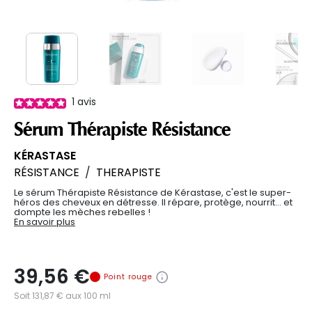
1
avis
Sérum Thérapiste Résistance
KÉRASTASE
RÉSISTANCE
/
THERAPISTE
Le sérum Thérapiste Résistance de Kérastase, c'est le super-
héros des cheveux en détresse. Il répare, protège, nourrit… et
dompte les mèches rebelles !
En savoir plus
39,56 €
Point rouge
Soit 131,87 € aux 100 ml