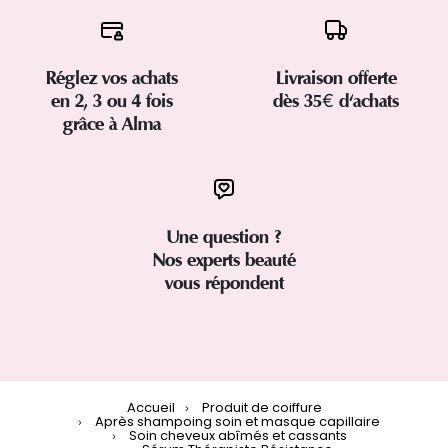
Réglez vos achats
Livraison offerte
en 2, 3 ou 4 fois
dès 35€ d'achats
grâce à Alma
Une question ?
Nos experts beauté
vous répondent
Accueil
Produit de coiffure
Après shampoing soin et masque capillaire
Soin cheveux abîmés et cassants