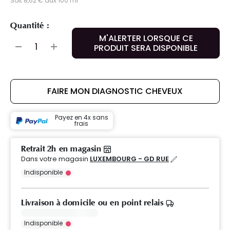
Soit 8,62 € aux 100 ml
Quantité :
M'ALERTER LORSQUE CE
PRODUIT SERA DISPONIBLE
FAIRE MON DIAGNOSTIC CHEVEUX
Payez en 4x sans
frais
Retrait 2h en magasin
Dans votre magasin
LUXEMBOURG - GD RUE
Indisponible
Livraison à domicile ou en point relais
Indisponible