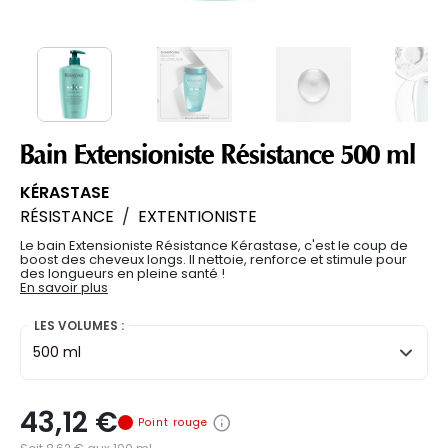
Bain Extensioniste Résistance 500 ml
KÉRASTASE
RÉSISTANCE
/
EXTENTIONISTE
Le bain Extensioniste Résistance Kérastase, c'est le coup de
boost des cheveux longs. Il nettoie, renforce et stimule pour
des longueurs en pleine santé !
En savoir plus
LES VOLUMES :
500 ml
43,12 €
Point rouge