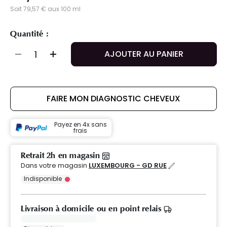
Soit 79,57 € aux 100 ml
Quantité :
AJOUTER AU PANIER
FAIRE MON DIAGNOSTIC CHEVEUX
Payez en 4x sans
frais
Retrait 2h en magasin
Dans votre magasin
LUXEMBOURG - GD RUE
Indisponible
Livraison à domicile ou en point relais