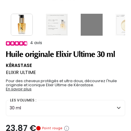
4
avis
Huile originale Elixir Ultime 30 ml
KÉRASTASE
ELIXIR ULTIME
Pour des cheveux protégés et ultra doux, découvrez l'huile
originale et iconique Elixir Ultime de Kérastase.
En savoir plus
LES VOLUMES :
30 ml
23,87 €
Point rouge