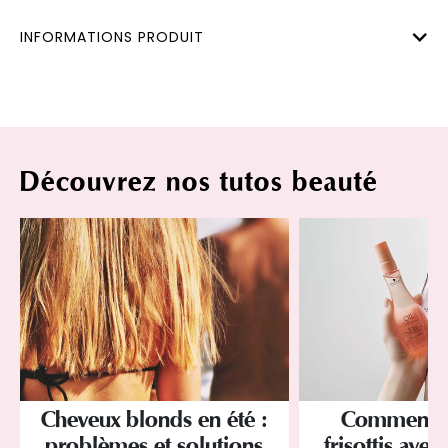
INFORMATIONS PRODUIT
Découvrez nos tutos beauté
Cheveux blonds en été :
Comment év
problèmes et solutions
frisottis avec