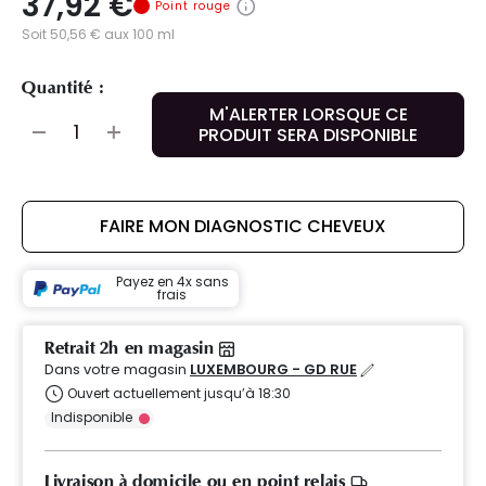
37,92 €
Point rouge
Soit 50,56 € aux 100 ml
Quantité :
M'ALERTER LORSQUE CE
PRODUIT SERA DISPONIBLE
FAIRE MON DIAGNOSTIC CHEVEUX
Payez en 4x sans
frais
Retrait 2h en magasin
Dans votre magasin
LUXEMBOURG - GD RUE
Ouvert actuellement jusqu’à 18:30
Indisponible
Livraison à domicile ou en point relais