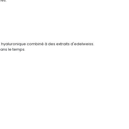
rés.
e hyaluronique combiné à des extraits d'edelweiss.
dans le temps.