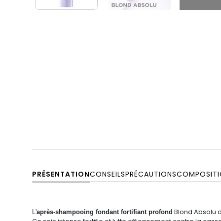
PRÉSENTATION
CONSEILS
PRÉCAUTIONS
COMPOSITI
Blond Absolu
L'
après-shampooing fondant fortifiant profond