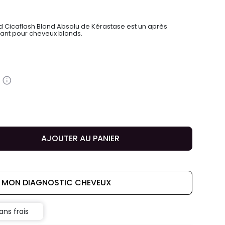
ond Cicaflash Blond Absolu de Kérastase est un après
iant pour cheveux blonds.
AJOUTER AU PANIER
E MON DIAGNOSTIC CHEVEUX
ans frais