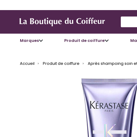
Use Up
Marques
Produit de coiffure
Mat
Accueil
Produit de coiffure
Après shampoing soin et