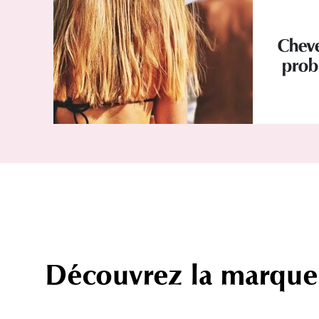
Cheve
prob
Découvrez la marque