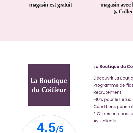
magasin est gratuit
magasin avec 
& Colle
La Boutique du Co
Découvrir La Bouti
Programme de fidé
Recrutement
-10% pour les étud
Conditions généra
* Offres en cours e
Avis clients