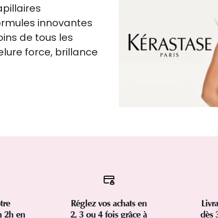
pillaires
formules innovantes
ins de tous les
lure force, brillance
tre
Réglez vos achats en
Livr
 2h en
2, 3 ou 4 fois grâce à
dès 