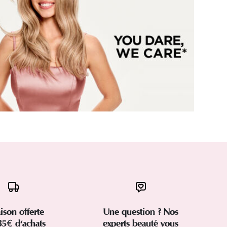
aison offerte
Une question ? Nos
35€ d'achats
experts beauté vous