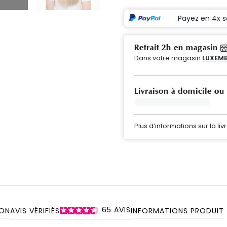
Payez en 4x s
Retrait 2h en magasin
Dans votre magasin
LUXEMB
Livraison à domicile ou
Plus d’informations sur la liv
65
AVIS
ON
AVIS VÉRIFIÉS
INFORMATIONS PRODUIT