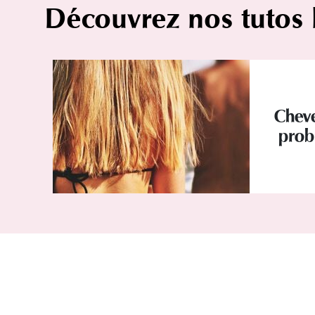
Découvrez nos tutos
Cheve
prob