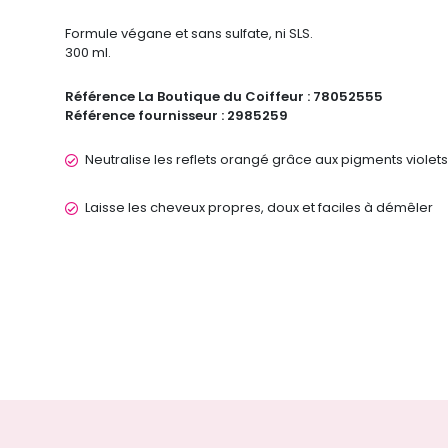
Formule végane et sans sulfate, ni SLS.
300 ml.
Référence La Boutique du Coiffeur :
78052555
Référence fournisseur :
2985259
Neutralise les reflets orangé grâce aux pigments violets
Laisse les cheveux propres, doux et faciles à démêler