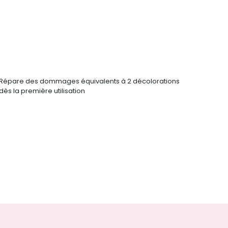
Répare des dommages équivalents à 2 décolorations
dès la première utilisation