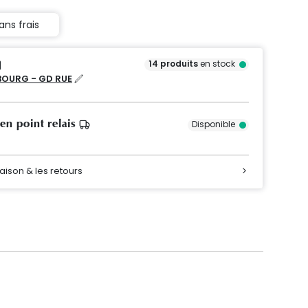
ans frais
14
produits
en stock
OURG - GD RUE
 en point relais
Disponible
raison & les retours