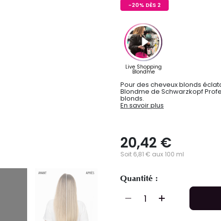
-20% DÈS 2
Pour des cheveux blonds éclata
Blondme de Schwarzkopf Profess
blonds.
En savoir plus
20,42 €
Soit 6,81 € aux 100 ml
Quantité :