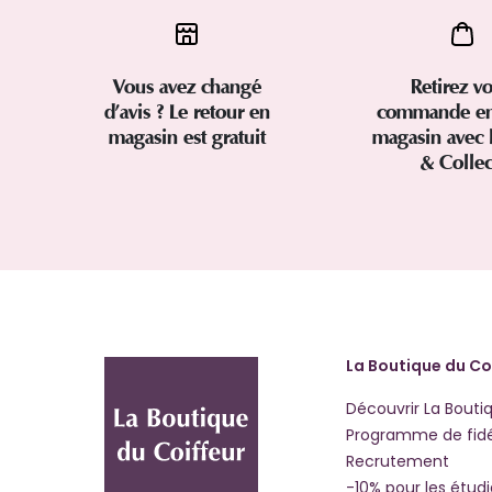
Vous avez changé
Retirez vo
d’avis ? Le retour en
commande en
magasin est gratuit
magasin avec 
& Colle
La Boutique du Co
Découvrir La Bouti
Programme de fidé
Recrutement
-10% pour les étud