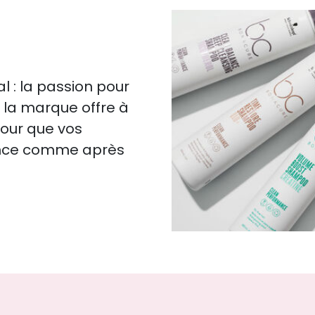
 : la passion pour
s, la marque offre à
pour que vos
ence comme après