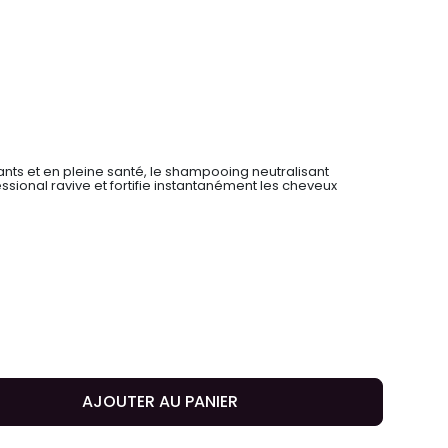
nts et en pleine santé, le shampooing neutralisant
ional ravive et fortifie instantanément les cheveux
AJOUTER AU PANIER