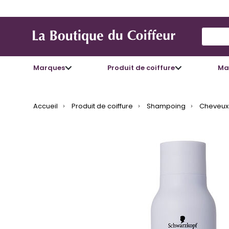
Use Up
Marques
Produit de coiffure
Mat
Accueil
Produit de coiffure
Shampoing
Cheveux 