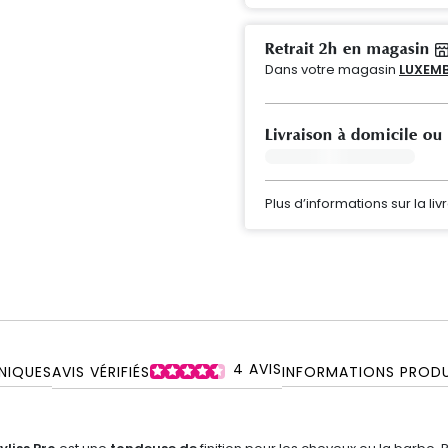
Retrait 2h en magasin
Dans votre magasin
LUXEMB
Livraison à domicile ou
Plus d’informations sur la liv
4
AVIS
NIQUES
AVIS VÉRIFIÉS
INFORMATIONS PRODU