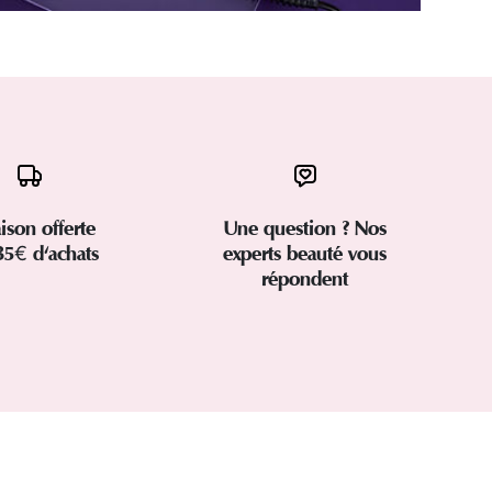
aison offerte
Une question ? Nos
35€ d'achats
experts beauté vous
répondent