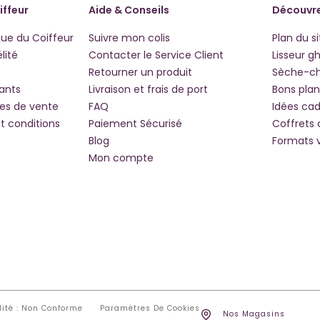
iffeur
Aide & Conseils
Découvre
que du Coiffeur
Suivre mon colis
Plan du si
lité
Contacter le Service Client
Lisseur g
Retourner un produit
Sèche-c
iants
Livraison et frais de port
Bons plan
les de vente
FAQ
Idées ca
t conditions
Paiement Sécurisé
Coffrets
Blog
Formats 
Mon compte
lité : Non Conforme
Paramètres De Cookies
Nos Magasins