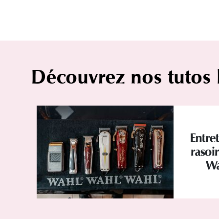
Découvrez nos tutos
Entret
rasoi
Wa