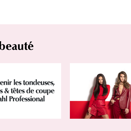
 beauté
enir les tondeuses,
rs & têtes de coupe
hl Professional