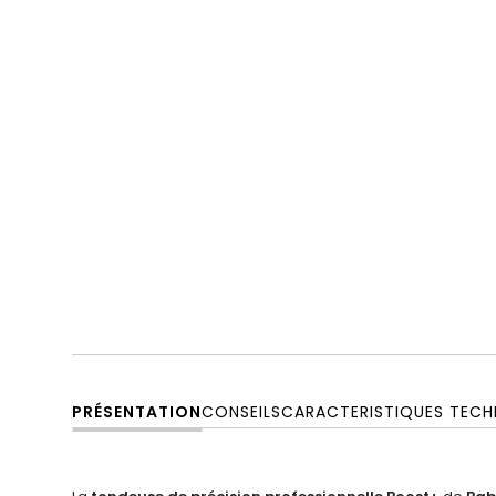
PRÉSENTATION
CONSEILS
CARACTERISTIQUES TECH