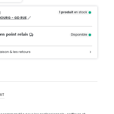
1
produit
en stock
OURG - GD RUE
 en point relais
Disponible
raison & les retours
IT