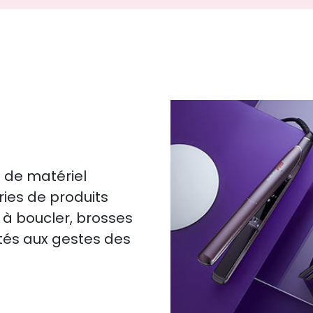
 de matériel
ries de produits
 à boucler, brosses
ptés aux gestes des