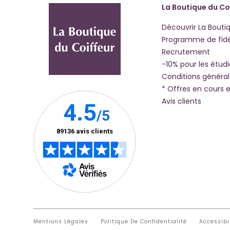
La Boutique du Co
Découvrir La Bouti
Programme de fidé
Recrutement
-10% pour les étud
Conditions généra
* Offres en cours e
Avis clients
Mentions Légales
Politique De Confidentialité
Accessibi