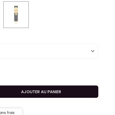
selected
AJOUTER AU PANIER
ans frais