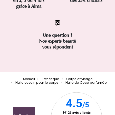
en 2, 3 ou 4 fois
dès 35€ d'achats
grâce à Alma
Une question ?
Nos experts beauté
vous répondent
Accueil
Esthétique
Corps et visage
Huile et soin pour le corps
Huile de Coco parfumée