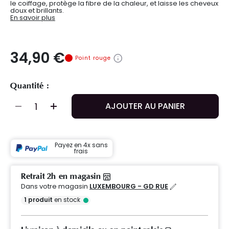
le coiffage, protège la fibre de la chaleur, et laisse les cheveux
doux et brillants.
En savoir plus
34,90 €
Point rouge
Quantité :
AJOUTER AU PANIER
Payez en 4x sans
frais
Retrait 2h en magasin
Dans votre magasin
LUXEMBOURG - GD RUE
1
produit
en stock