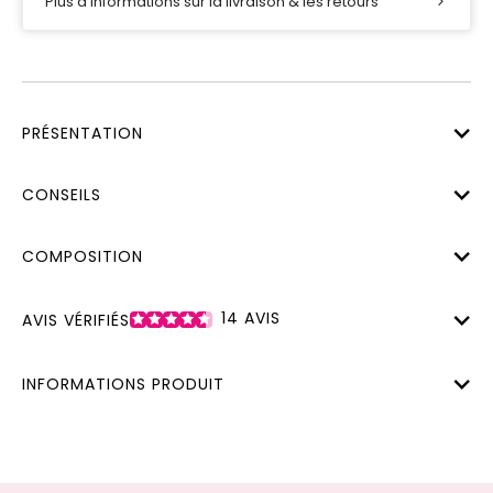
Plus d’informations sur la livraison & les retours
PRÉSENTATION
CONSEILS
COMPOSITION
14
AVIS
AVIS VÉRIFIÉS
INFORMATIONS PRODUIT