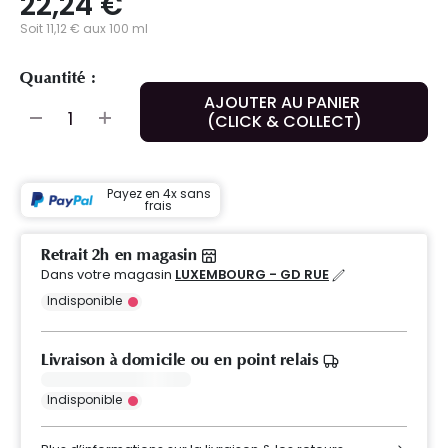
22,24 €
Soit 11,12 € aux 100 ml
Quantité :
AJOUTER AU PANIER
(CLICK & COLLECT)
Payez en 4x sans
frais
Retrait 2h en magasin
Dans votre magasin
LUXEMBOURG - GD RUE
Indisponible
Livraison à domicile ou en point relais
Indisponible