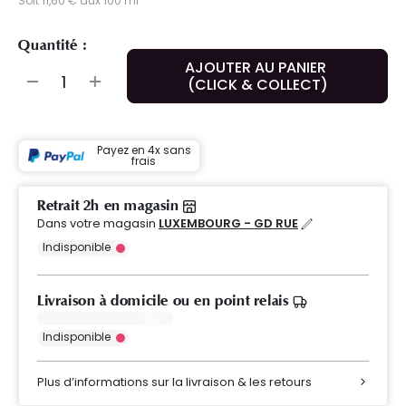
Soit 11,60 € aux 100 ml
Quantité :
AJOUTER AU PANIER
(CLICK & COLLECT)
Payez en 4x sans
frais
Retrait 2h en magasin
Dans votre magasin
LUXEMBOURG - GD RUE
Indisponible
Livraison à domicile ou en point relais
Indisponible
Plus d’informations sur la livraison & les retours