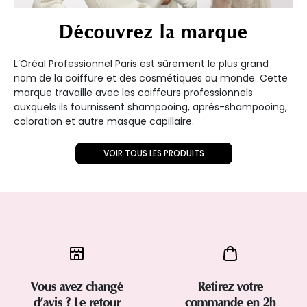
Découvrez la marque
L’Oréal Professionnel Paris est sûrement le plus grand
nom de la coiffure et des cosmétiques au monde. Cette
marque travaille avec les coiffeurs professionnels
auxquels ils fournissent shampooing, après-shampooing,
coloration et autre masque capillaire.
VOIR TOUS LES PRODUITS
Vous avez changé
Retirez votre
d’avis ? Le retour
commande en 2h