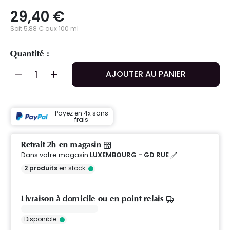
29,40 €
Soit 5,88 € aux 100 ml
Quantité :
AJOUTER AU PANIER
Payez en 4x sans
frais
Retrait 2h en magasin
Dans votre magasin
LUXEMBOURG - GD RUE
2
produits
en stock
Livraison à domicile ou en point relais
Disponible