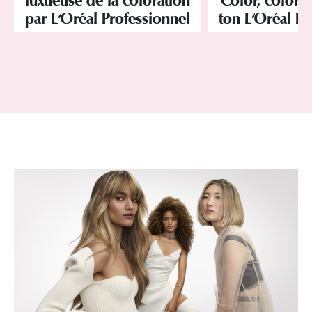
luxueuse de la coloration
Color, colorat
par L'Oréal Professionnel
ton L'Oréal Pr