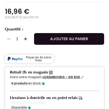
16,96 €
Soit 28,27 € aux 100 ml
Quantité :
AJOUTER AU PANIER
Payez en 4x sans
frais
Retrait 2h en magasin
Dans votre magasin
LUXEMBOURG - GD RUE
6
produits
en stock
Livraison à domicile ou en point relais
Disponible