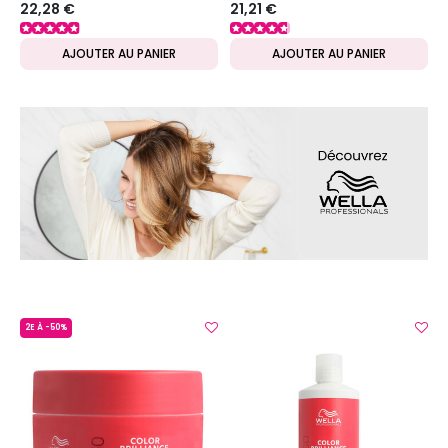
22,28 €
21,21 €
DISPONIBLES
AJOUTER AU PANIER
AJOUTER AU PANIER
2E À -50%