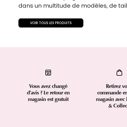
dans un multitude de modèles, de taill
VOIR TOUS LES PRODUITS
Vous avez changé
Retirez vo
d’avis ? Le retour en
commande en
magasin est gratuit
magasin avec 
& Colle