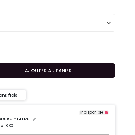
AJOUTER AU PANIER
ans frais
Indisponible
OURG - GD RUE
’à 18:30