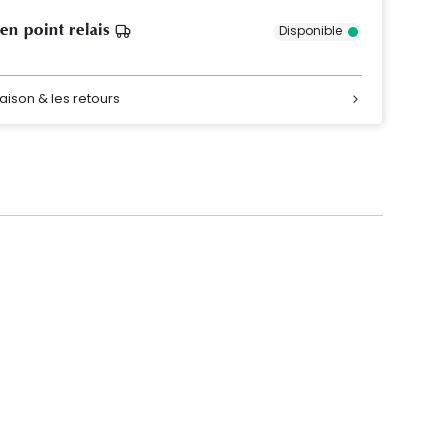
 en point relais
Disponible
raison & les retours