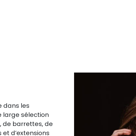
e dans les
 large sélection
, de barrettes, de
 et d’extensions