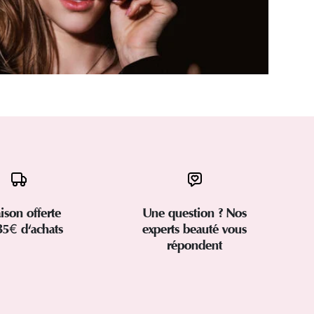
aison offerte
Une question ? Nos
35€ d'achats
experts beauté vous
répondent