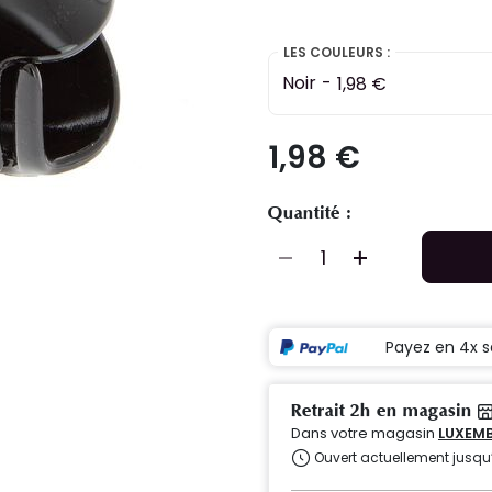
LES COULEURS :
Noir
-
1,98 €
1,98 €
Quantité :
Payez en 4x s
Retrait 2h en magasin
Dans votre magasin
LUXEMB
Ouvert actuellement jusqu