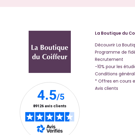
La Boutique du Co
Découvrir La Bouti
Programme de fidé
Recrutement
-10% pour les étud
Conditions généra
* Offres en cours e
Avis clients