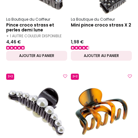
La Boutique du Coiffeur
La Boutique du Coiffeur
Pince croco strass et
Mini pince croco strass X 2
perles demi lune
+ 1 AUTRE COULEUR DISPONIBLE
4,46 €
1,98 €
AJOUTER AU PANIER
AJOUTER AU PANIER
2+2
2+2