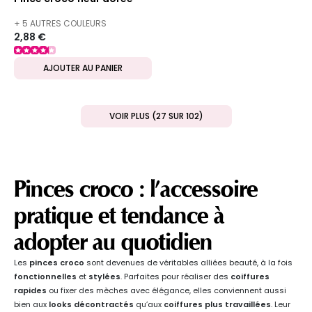
+ 5 AUTRES COULEURS
2,88 €
DISPONIBLES
AJOUTER AU PANIER
VOIR PLUS (27 SUR 102)
Pinces croco : l’accessoire
pratique et tendance à
adopter au quotidien
Les
pinces croco
sont devenues de véritables alliées beauté, à la fois
fonctionnelles
et
stylées
. Parfaites pour réaliser des
coiffures
rapides
ou fixer des mèches avec élégance, elles conviennent aussi
bien aux
looks décontractés
qu’aux
coiffures plus travaillées
. Leur