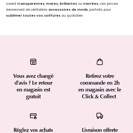
soient
transparentes
,
mates
,
brillantes
ou
nacrées
, ces pinces
deviennent de véritables
accessoires de mode
, parfaits pour
sublimer toutes vos coiffures
au quotidien.
Vous avez changé
Retirez votre
d’avis ? Le retour
commande en 2h
en magasin est
en magasin avec le
gratuit
Click & Collect
Réglez vos achats
Livraison offerte