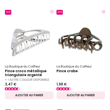
2+2
2+2
La Boutique du Coiffeur
La Boutique du Coiffeur
Pince croco métallique
Pince crabe
triangulaire argenté
+ 1 AUTRE COULEUR DISPONIBLE
3,47 €
1,98 €
AJOUTER AU PANIER
AJOUTER AU PANIER