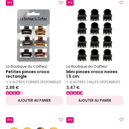
2+2
2+2
La Boutique du Coiffeur
La Boutique du Coiffeur
Petites pinces croco
Mini pinces croco noires
rectangle
1.5 cm
+ 3 AUTRES FORMES DISPONIBLES
+ 4 AUTRES TAILLES DISPONIBLES
2,88 €
3,47 €
AJOUTER AU PANIER
AJOUTER AU PANIER
2+2
2+2