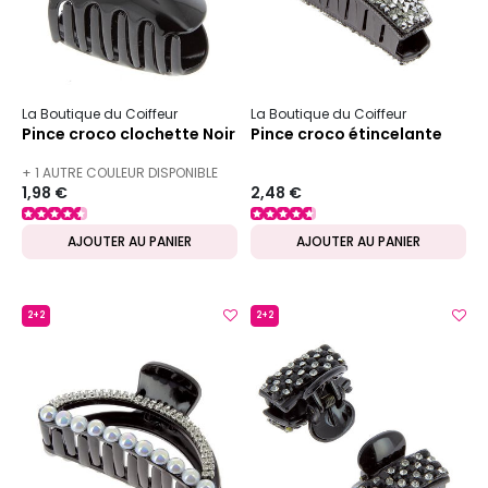
La Boutique du Coiffeur
La Boutique du Coiffeur
Pince croco clochette Noir
Pince croco étincelante
+ 1 AUTRE COULEUR DISPONIBLE
1,98 €
2,48 €
AJOUTER AU PANIER
AJOUTER AU PANIER
2+2
2+2