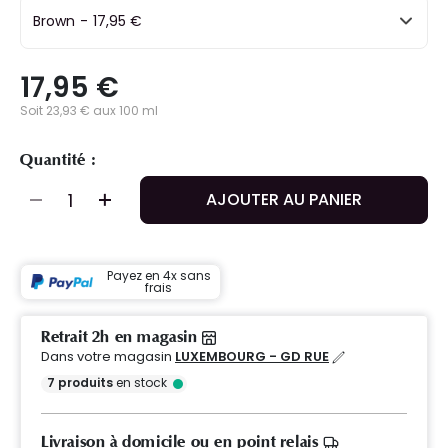
Brown
-
17,95 €
17,95 €
Soit 23,93 € aux 100 ml
Quantité :
AJOUTER AU PANIER
Payez en 4x sans
frais
Retrait 2h en magasin
Dans votre magasin
LUXEMBOURG - GD RUE
7
produits
en stock
Livraison à domicile ou en point relais