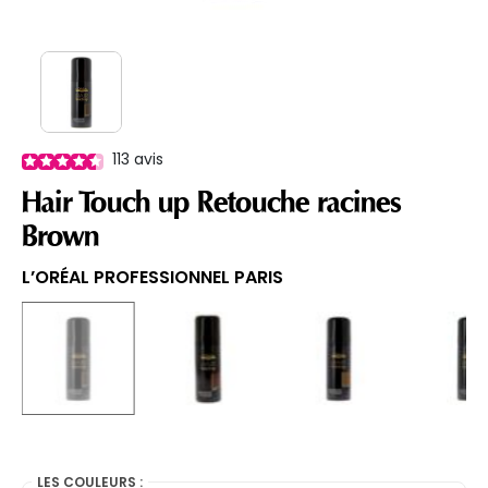
113
avis
Hair Touch up Retouche racines
Brown
L’ORÉAL PROFESSIONNEL PARIS
selected
LES COULEURS :