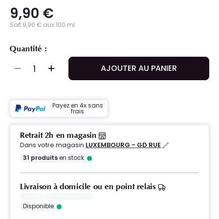
9,90 €
Soit 9,90 € aux 100 ml
Quantité :
AJOUTER AU PANIER
Payez en 4x sans
frais
Retrait 2h en magasin
Dans votre magasin
LUXEMBOURG - GD RUE
31
produits
en stock
Livraison à domicile ou en point relais
Disponible