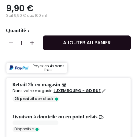
9,90 €
Soit 9,90 € aux 100 ml
Quantité :
AJOUTER AU PANIER
Payez en 4x sans
frais
Retrait 2h en magasin
Dans votre magasin
LUXEMBOURG - GD RUE
26
produits
en stock
Livraison à domicile ou en point relais
Disponible