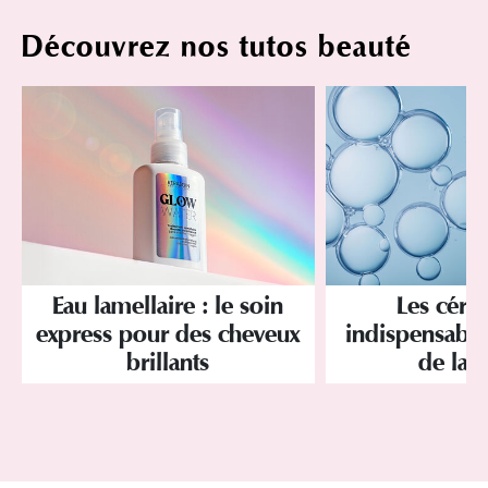
Découvrez nos tutos beauté
Eau lamellaire : le soin
Les céra
express pour des cheveux
indispensables
brillants
de la 