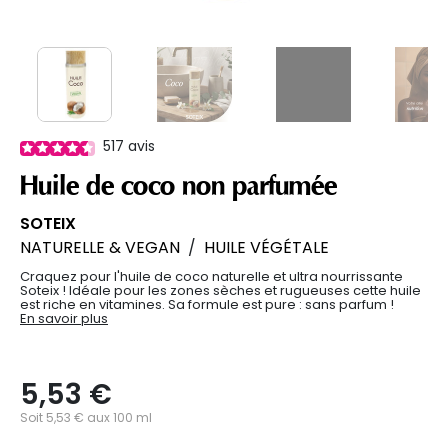
517
avis
Huile de coco non parfumée
SOTEIX
NATURELLE & VEGAN
/
HUILE VÉGÉTALE
Craquez pour l'huile de coco naturelle et ultra nourrissante
Soteix ! Idéale pour les zones sèches et rugueuses cette huile
est riche en vitamines. Sa formule est pure : sans parfum !
En savoir plus
5,53 €
Soit 5,53 € aux 100 ml