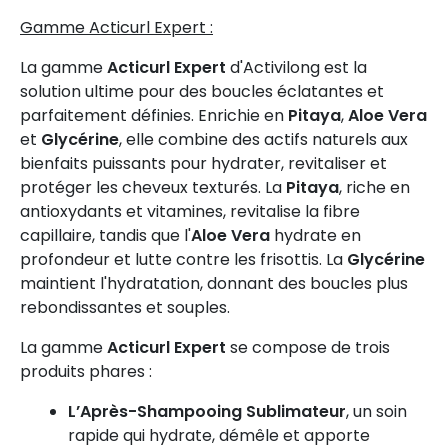
Gamme Acticurl Expert :
La gamme
Acticurl Expert
d'Activilong est la
solution ultime pour des boucles éclatantes et
parfaitement définies. Enrichie en
Pitaya
,
Aloe Vera
et
Glycérine
, elle combine des actifs naturels aux
bienfaits puissants pour hydrater, revitaliser et
protéger les cheveux texturés. La
Pitaya
, riche en
antioxydants et vitamines, revitalise la fibre
capillaire, tandis que l'
Aloe Vera
hydrate en
profondeur et lutte contre les frisottis. La
Glycérine
maintient l'hydratation, donnant des boucles plus
rebondissantes et souples.
La gamme
Acticurl Expert
se compose de trois
produits phares :
L’Après-Shampooing Sublimateur
, un soin
rapide qui hydrate, démêle et apporte