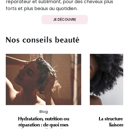
réparateur et sublimant, pour des cheveux plus
forts et plus beaux au quotidien.
JE DÉCOUVRE
Nos conseils beauté
Blog
Bl
Hydratation, nutrition ou
La structure du
réparation : de quoi mes
liaisons c