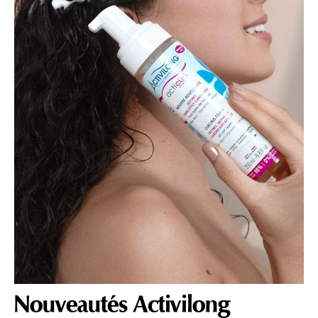
Nouveautés Activilong