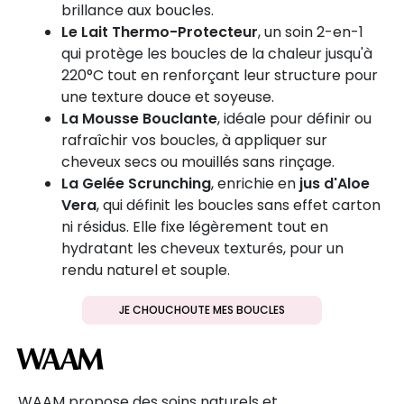
brillance aux boucles.
Le Lait Thermo-Protecteur
, un soin 2-en-1
qui protège les boucles de la chaleur jusqu'à
220°C tout en renforçant leur structure pour
une texture douce et soyeuse.
La Mousse Bouclante
, idéale pour définir ou
rafraîchir vos boucles, à appliquer sur
cheveux secs ou mouillés sans rinçage.
La Gelée Scrunching
, enrichie en
jus d'Aloe
Vera
, qui définit les boucles sans effet carton
ni résidus. Elle fixe légèrement tout en
hydratant les cheveux texturés, pour un
rendu naturel et souple.
JE CHOUCHOUTE MES BOUCLES
WAAM
WAAM
propose des soins naturels et