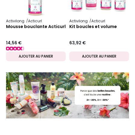
Activilong
Acticurl
Activilong
Acticurl
Mousse bouclante Acticurl
Kit boucles et volume
14,56 €
63,92 €
AJOUTER AU PANIER
AJOUTER AU PANIER