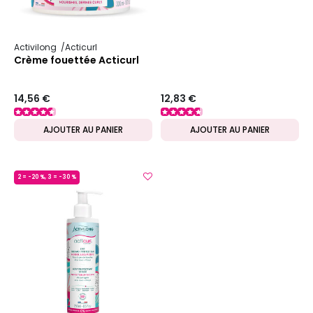
Activilong
Acticurl
Crème fouettée Acticurl
14,56 €
12,83 €
AJOUTER AU PANIER
AJOUTER AU PANIER
2 = -20 %, 3 = -30 %
MADE IN FRANCE