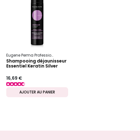
Eugene Perma Professionnel
Essentiel
Keratin Silver
Shampooing déjaunisseur
Essentiel Keratin Silver
16,69 €
AJOUTER AU PANIER