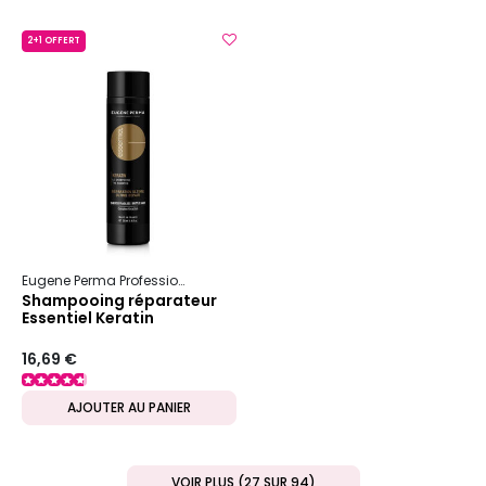
2+1 OFFERT
Eugene Perma Professionnel
Essentiel
Keratin
Shampooing réparateur
Essentiel Keratin
16,69 €
AJOUTER AU PANIER
VOIR PLUS (27 SUR 94)