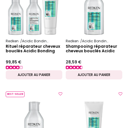
Redken
Acidic Bonding Curls
Redken
Acidic Bonding Curls
Rituel réparateur cheveux
Shampooing réparateur
bouclés Acidic Bonding
cheveux bouclés Acidic
Curls
Bonding Curls
99,85 €
28,59 €
AJOUTER AU PANIER
AJOUTER AU PANIER
BEST-SELLER