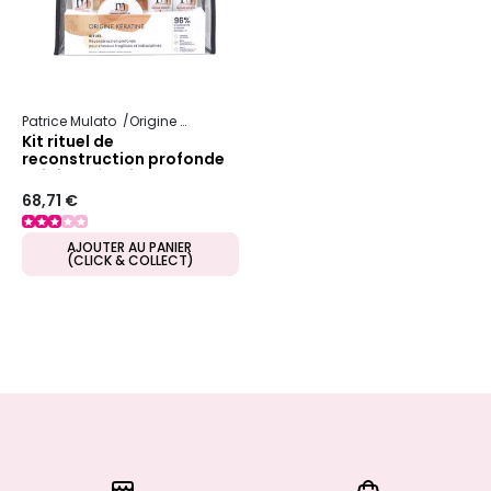
Patrice Mulato
Origine Keratine
Kit rituel de
reconstruction profonde
Origine Kératine
68,71 €
AJOUTER AU PANIER
(CLICK & COLLECT)